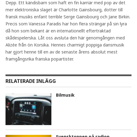
Depp. Ett kändisbarn som haft en fin karriär med pop av det
mer elektroniska slaget är Charlotte Gainsbourg, dotter till
fransk musiks enfant terrible Serge Gainsbourg och Jane Birkin.
Precis som Vanessa Paradis har hon flera strängar på sin lyra
då hon som bekant är en internationellt eftertraktad
skådespelerska. Låt oss avsluta den här genomgången med
Alizée från ön Korsika. Hennes charmigt poppiga dansmusik
har gjort henne till en av de senaste årens absolut mest
framgångsrika franska popartister.
RELATERADE INLÄGG
Bilmusik
Svensktoppen på radion