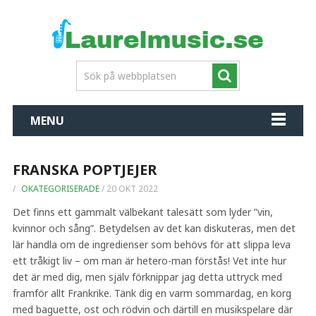
MENU
FRANSKA POPTJEJER
/
OKATEGORISERADE
/
20 OKT 2022
Det finns ett gammalt välbekant talesätt som lyder ”vin,
kvinnor och sång”. Betydelsen av det kan diskuteras, men det
lär handla om de ingredienser som behövs för att slippa leva
ett tråkigt liv – om man är hetero-man förstås! Vet inte hur
det är med dig, men själv förknippar jag detta uttryck med
framför allt Frankrike. Tänk dig en varm sommardag, en korg
med baguette, ost och rödvin och därtill en musikspelare där