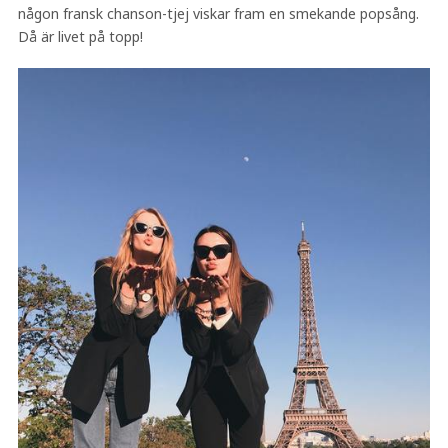
någon fransk chanson-tjej viskar fram en smekande popsång.
Då är livet på topp!