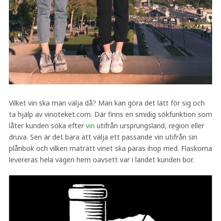
Vilket vin ska man välja då? Man kan göra det lätt för sig och
ta hjälp av vinoteket.com. Där finns en smidig sökfunktion som
låter kunden söka efter
vin
utifrån ursprungsland, region eller
druva. Sen är det bara att välja ett passande vin utifrån sin
plånbok och vilken maträtt vinet ska paras ihop med. Flaskorna
levereras hela vägen hem oavsett var i landet kunden bor.