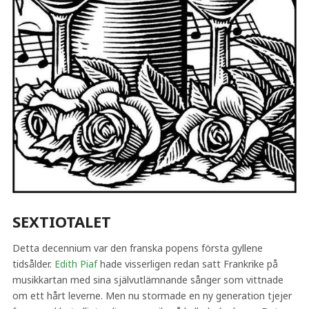
SEXTIOTALET
Detta decennium var den franska popens första gyllene
tidsålder.
Edith Piaf
hade visserligen redan satt Frankrike på
musikkartan med sina självutlämnande sånger som vittnade
om ett hårt leverne. Men nu stormade en ny generation tjejer